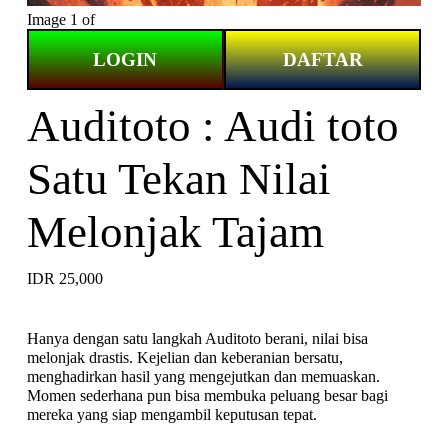
Image 1 of
LOGIN
DAFTAR
Auditoto : Audi toto
Satu Tekan Nilai
Melonjak Tajam
IDR 25,000
Hanya dengan satu langkah
Auditoto
berani, nilai bisa
melonjak drastis. Kejelian dan keberanian bersatu,
menghadirkan hasil yang mengejutkan dan memuaskan.
Momen sederhana pun bisa membuka peluang besar bagi
mereka yang siap mengambil keputusan tepat.